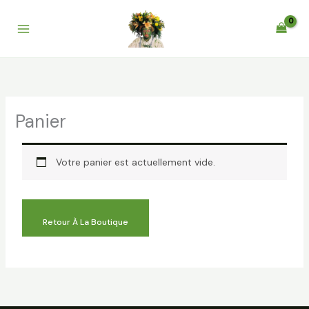
Aller
au
contenu
Panier
Votre panier est actuellement vide.
Retour À La Boutique