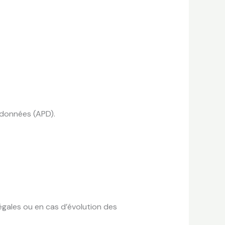
 données (APD).
égales ou en cas d’évolution des