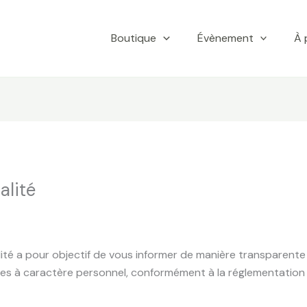
Boutique
Évènement
À 
alité
lité a pour objectif de vous informer de manière transparente
nées à caractère personnel, conformément à la réglementatio