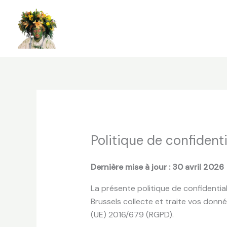
Aller
au
contenu
Politique de confidenti
Dernière mise à jour : 30 avril 2026
La présente politique de confidentia
Brussels collecte et traite vos don
(UE) 2016/679 (RGPD).