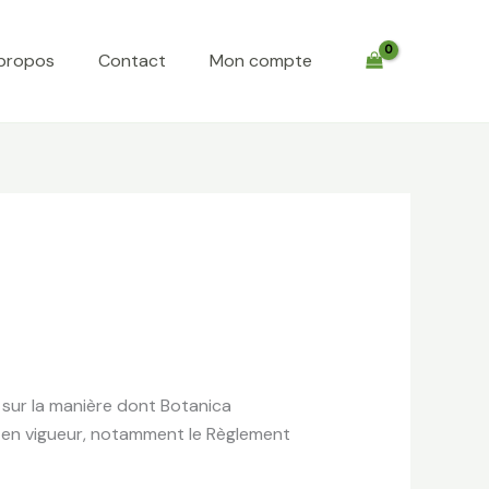
propos
Contact
Mon compte
 sur la manière dont Botanica
n en vigueur, notamment le Règlement