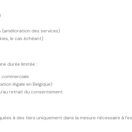
)
s (amélioration des services)
kies, le cas échéant)
e durée limitée :
on commerciale
ation légale en Belgique)
qu’au retrait du consentement
es à des tiers uniquement dans la mesure nécessaire à l’exé