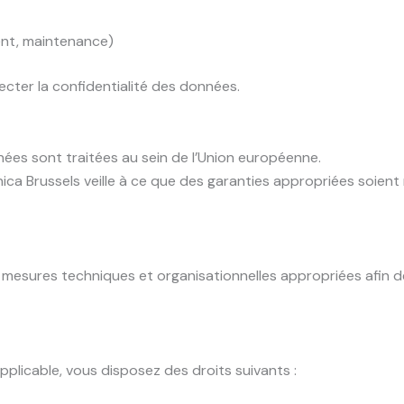
nt, maintenance)
cter la confidentialité des données.
ées sont traitées au sein de l’Union européenne.
tanica Brussels veille à ce que des garanties appropriées soi
esures techniques et organisationnelles appropriées afin de g
licable, vous disposez des droits suivants :