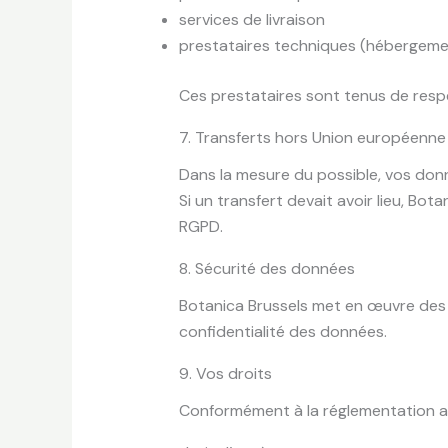
services de livraison
prestataires techniques (hébergeme
Ces prestataires sont tenus de respe
7. Transferts hors Union européenne
Dans la mesure du possible, vos donn
Si un transfert devait avoir lieu, Bo
RGPD.
8. Sécurité des données
Botanica Brussels met en œuvre des m
confidentialité des données.
9. Vos droits
Conformément à la réglementation app