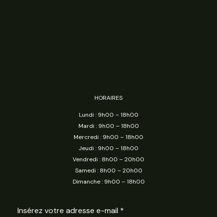
HORAIRES
Lundi : 9h00 – 18h00
Mardi : 9h00 – 18h00
Mercredi : 9h00 – 18h00
Jeudi : 9h00 – 18h00
Vendredi : 8h00 – 20h00
Samedi : 8h00 – 20h00
Dimanche : 9h00 – 18h00