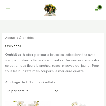
Aller
au
contenu
Accueil
/ Orchidées
Orchidées
Orchidées
à offrir partout à bruxelles, sélectionnées avec
soin par Botanica Brussels à Bruxelles. Découvrez dans notre
sélection des fleurs blanches, roses, mauves ou jaune . Pour
tous les budgets mais toujours la meilleure qualité.
Affichage de 1–9 sur 12 résultats