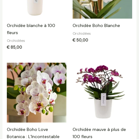
Orchidée blanche à 100
Orchidée Boho Blanche
fleurs
Orchidées
€
50,00
Orchidées
€
85,00
Orchidée Boho Love
Orchidée mauve à plus de
Botanica : L’Incontestable
100 fleurs