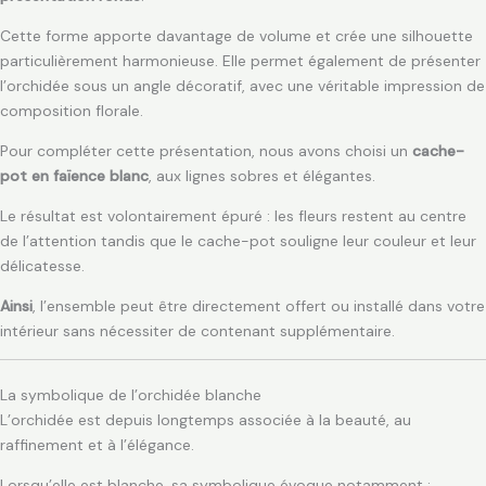
Cette forme apporte davantage de volume et crée une silhouette
particulièrement harmonieuse. Elle permet également de présenter
l’orchidée sous un angle décoratif, avec une véritable impression de
composition florale.
Pour compléter cette présentation, nous avons choisi un
cache-
pot en faïence blanc
, aux lignes sobres et élégantes.
Le résultat est volontairement épuré : les fleurs restent au centre
de l’attention tandis que le cache-pot souligne leur couleur et leur
délicatesse.
Ainsi
, l’ensemble peut être directement offert ou installé dans votre
intérieur sans nécessiter de contenant supplémentaire.
La symbolique de l’orchidée blanche
L’orchidée est depuis longtemps associée à la beauté, au
raffinement et à l’élégance.
Lorsqu’elle est blanche, sa symbolique évoque notamment :