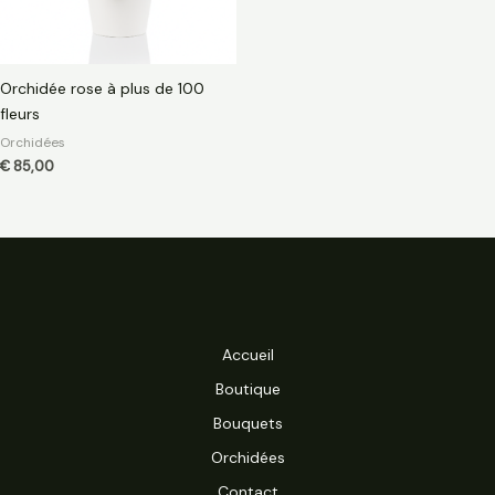
Orchidée rose à plus de 100
fleurs
Orchidées
€
85,00
Accueil
Boutique
Bouquets
Orchidées
Contact