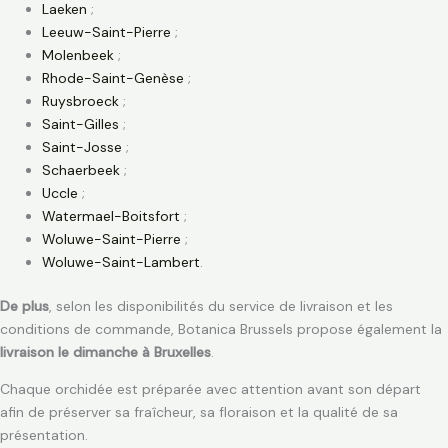
Laeken
;
Leeuw-Saint-Pierre
;
Molenbeek
;
Rhode-Saint-Genèse
;
Ruysbroeck
;
Saint-Gilles
;
Saint-Josse
;
Schaerbeek
;
Uccle
;
Watermael-Boitsfort
;
Woluwe-Saint-Pierre
;
Woluwe-Saint-Lambert
.
De plus
, selon les disponibilités du service de livraison et les
conditions de commande, Botanica Brussels propose également la
livraison le dimanche à Bruxelles
.
Chaque orchidée est préparée avec attention avant son départ
afin de préserver sa fraîcheur, sa floraison et la qualité de sa
présentation.