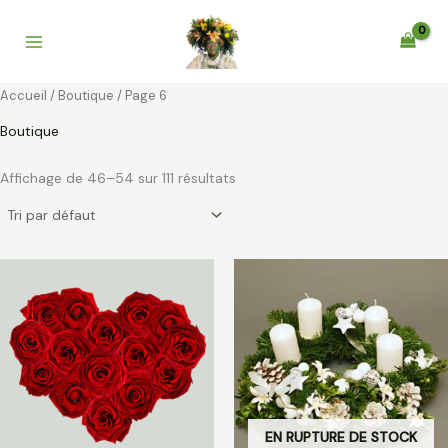
Aller
au
contenu
Accueil
/
Boutique
/ Page 6
Boutique
Affichage de 46–54 sur 111 résultats
EN RUPTURE DE STOCK