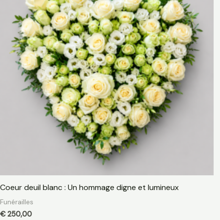
Coeur deuil blanc : Un hommage digne et lumineux
Funérailles
€
250,00