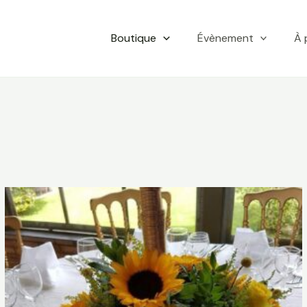
Boutique
Évènement
À 