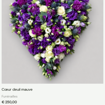
Cœur deuil mauve
Funérailles
€
250,00