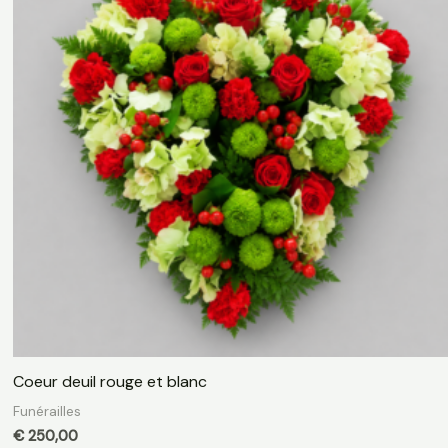
Coeur deuil rouge et blanc
Funérailles
€
250,00