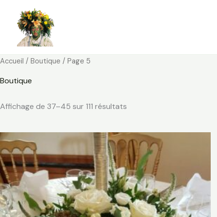
Aller
au
contenu
Accueil
/
Boutique
/ Page 5
Boutique
Affichage de 37–45 sur 111 résultats