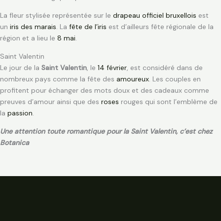
La fleur stylisée représentée sur le
drapeau officiel bruxellois
est
un
iris des marais
. La
fête de l’iris
est d’ailleurs fête régionale de la
région et a lieu le
8 mai
.
Saint Valentin
Le jour de la
Saint Valentin
, le
14 février
, est considéré dans de
nombreux pays comme la fête des
amoureux
. Les couples en
profitent pour échanger des mots doux et des cadeaux comme
preuves d’amour ainsi que des
roses
rouges qui sont l’emblème de
la
passion
.
Une attention toute romantique pour la Saint Valentin, c’est chez
Botanica