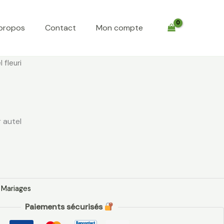
propos
Contact
Mon compte
 fleuri
 autel
:
Mariages
Paiements sécurisés