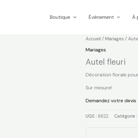
Boutique
Évènement
À 
Accueil
/
Mariages
/ Autel
Mariages
Autel fleuri
Décoration florale pour
Sur mesure!
Demandez votre devis
UGS :
8622
Catégorie 