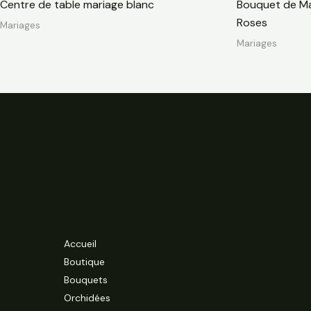
Centre de table mariage blanc
Bouquet de Ma
Roses
Mariages
Mariages
Accueil
Boutique
Bouquets
Orchidées