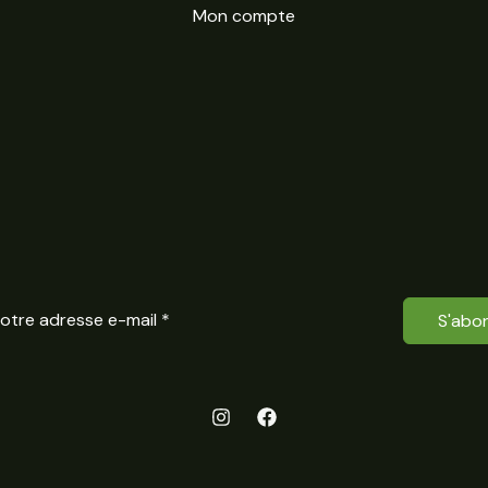
Mon compte
S'abo