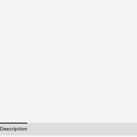
Description
Avis (0)