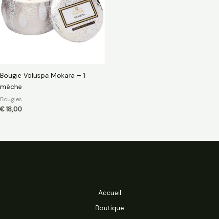
Bougie Voluspa Mokara – 1
mèche
Bougies
€
18,00
Accueil
Boutique