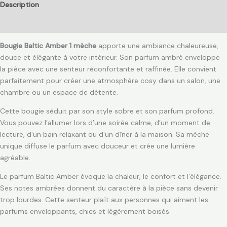
Description
Avis (0)
Bougie Baltic Amber 1 mèche
apporte une ambiance chaleureuse,
douce et élégante à votre intérieur. Son parfum ambré enveloppe
la pièce avec une senteur réconfortante et raffinée. Elle convient
parfaitement pour créer une atmosphère cosy dans un salon, une
chambre ou un espace de détente.
Cette bougie séduit par son style sobre et son parfum profond.
Vous pouvez l’allumer lors d’une soirée calme, d’un moment de
lecture, d’un bain relaxant ou d’un dîner à la maison. Sa mèche
unique diffuse le parfum avec douceur et crée une lumière
agréable.
Le parfum Baltic Amber évoque la chaleur, le confort et l’élégance.
Ses notes ambrées donnent du caractère à la pièce sans devenir
trop lourdes. Cette senteur plaît aux personnes qui aiment les
parfums enveloppants, chics et légèrement boisés.