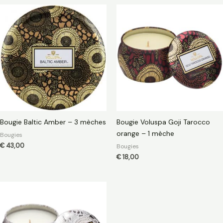
Bougie Baltic Amber – 3 mèches
Bougie Voluspa Goji Tarocco
orange – 1 mèche
Bougies
€
43,00
Bougies
€
18,00