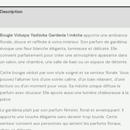
Description
Avis (0)
Bougie Voluspa Yashioka Gardenia 1 mèche
apporte une ambiance
florale, douce et raffinée à votre intérieur. Son parfum de gardénia
évoque une fleur blanche élégante, lumineuse et délicate. Elle
convient parfaitement pour créer une atmosphère apaisante dans
un salon, une chambre, une salle de bain ou un espace de détente.
Cette bougie séduit par son style soigné et sa senteur florale. Vous
pouvez l’allumer lors d’une soirée calme, d’un bain relaxant, d’une
lecture ou d’un moment pour vous. Sa mèche unique diffuse le
parfum avec douceur. Elle ajoute aussi une lumière chaleureuse à la
pièce.
Le gardénia plaît par son parfum féminin, floral et enveloppant. Il
apporte une touche élégante sans devenir trop lourde. Cette
senteur convient aux personnes qui aiment les parfums floraux,