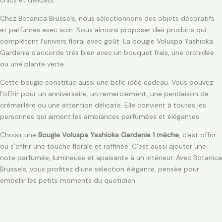
chics et délicats.
Chez Botanica Brussels, nous sélectionnons des objets décoratifs
et parfumés avec soin. Nous aimons proposer des produits qui
complètent l’univers floral avec goût. La bougie Voluspa Yashioka
Gardenia s’accorde très bien avec un bouquet frais, une orchidée
ou une plante verte.
Cette bougie constitue aussi une belle idée cadeau. Vous pouvez
l’offrir pour un anniversaire, un remerciement, une pendaison de
crémaillère ou une attention délicate. Elle convient à toutes les
personnes qui aiment les ambiances parfumées et élégantes.
Choisir une
Bougie Voluspa Yashioka Gardenia 1 mèche
, c’est offrir
ou s’offrir une touche florale et raffinée. C’est aussi ajouter une
note parfumée, lumineuse et apaisante à un intérieur. Avec Botanica
Brussels, vous profitez d’une sélection élégante, pensée pour
embellir les petits moments du quotidien.