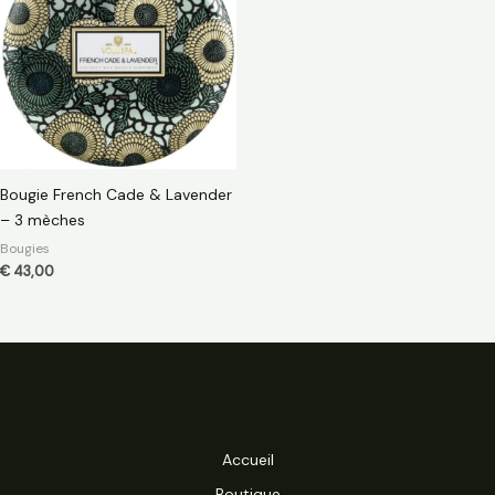
Bougie French Cade & Lavender
– 3 mèches
Bougies
€
43,00
Accueil
Boutique