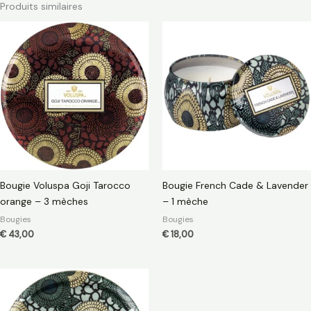
Produits similaires
Bougie Voluspa Goji Tarocco
Bougie French Cade & Lavender
orange – 3 mèches
– 1 mèche
Bougies
Bougies
€
43,00
€
18,00