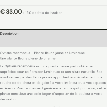
€
33,00
+ 15€ de frais de livraison
Description
Avis (0)
Cytisus racemosus – Plante fleurie jaune et lumineuse
Une plante fleurie pleine de charme
Le
Cytisus racemosus
est une plante fleurie particulièrement
appréciée pour sa floraison lumineuse et son allure naturelle. Ses
nombreuses petites fleurs jaunes apportent immédiatement une
touche de fraîcheur et de gaieté à votre intérieur ou à vos espaces
extérieurs. Avec son aspect généreux et son esprit printanier, cette
plante constitue une belle façon d’apporter de la couleur à votre
décoration.