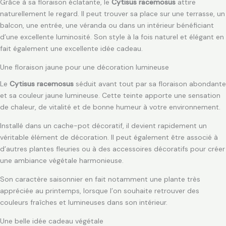
Grâce à sa floraison éclatante, le
Cytisus racemosus
attire
naturellement le regard. Il peut trouver sa place sur une terrasse, un
balcon, une entrée, une véranda ou dans un intérieur bénéficiant
d’une excellente luminosité. Son style à la fois naturel et élégant en
fait également une excellente idée cadeau.
Une floraison jaune pour une décoration lumineuse
Le
Cytisus racemosus
séduit avant tout par sa floraison abondante
et sa couleur jaune lumineuse. Cette teinte apporte une sensation
de chaleur, de vitalité et de bonne humeur à votre environnement.
Installé dans un cache-pot décoratif, il devient rapidement un
véritable élément de décoration. Il peut également être associé à
d’autres plantes fleuries ou à des accessoires décoratifs pour créer
une ambiance végétale harmonieuse.
Son caractère saisonnier en fait notamment une plante très
appréciée au printemps, lorsque l’on souhaite retrouver des
couleurs fraîches et lumineuses dans son intérieur.
Une belle idée cadeau végétale