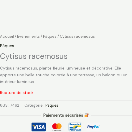
Accueil
/
Événements
/
Pâques
/ Cytisus racemosus
Pâques
Cytisus racemosus
Cytisus racemosus, plante fleurie lumineuse et décorative. Elle
apporte une belle touche colorée à une terrasse, un balcon ou un
intérieur lumineux.
Rupture de stock
UGS :
7462
Catégorie :
Pâques
Paiements sécurisés