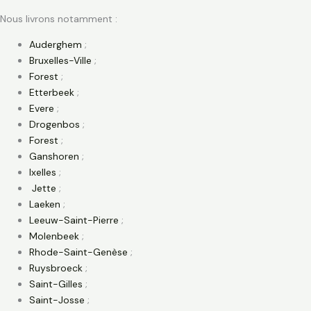
Nous livrons notamment :
Auderghem
;
Bruxelles-Ville
;
Forest
;
Etterbeek
;
Evere
;
Drogenbos
;
Forest
;
Ganshoren
;
Ixelles
;
Jette
;
Laeken
;
Leeuw-Saint-Pierre
;
Molenbeek
;
Rhode-Saint-Genèse
;
Ruysbroeck
;
Saint-Gilles
;
Saint-Josse
;