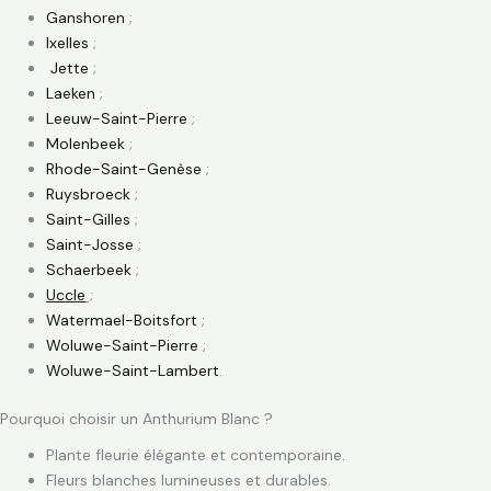
Ganshoren
;
Ixelles
;
Jette
;
Laeken
;
Leeuw-Saint-Pierre
;
Molenbeek
;
Rhode-Saint-Genèse
;
Ruysbroeck
;
Saint-Gilles
;
Saint-Josse
;
Schaerbeek
;
Uccle
;
Watermael-Boitsfort
;
Woluwe-Saint-Pierre
;
Woluwe-Saint-Lambert
.
Pourquoi choisir un Anthurium Blanc ?
Plante fleurie élégante et contemporaine.
Fleurs blanches lumineuses et durables.