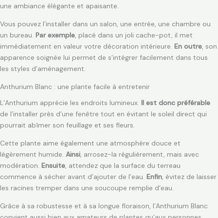
une ambiance élégante et apaisante.
Vous pouvez l’installer dans un salon, une entrée, une chambre ou
un bureau.
Par exemple
, placé dans un joli cache-pot, il met
immédiatement en valeur votre décoration intérieure.
En outre
, son
apparence soignée lui permet de s’intégrer facilement dans tous
les styles d’aménagement.
Anthurium Blanc : une plante facile à entretenir
L’Anthurium apprécie les endroits lumineux.
Il est donc préférable
de l’installer près d’une fenêtre tout en évitant le soleil direct qui
pourrait abîmer son feuillage et ses fleurs.
Cette plante aime également une atmosphère douce et
légèrement humide.
Ainsi
, arrosez-la régulièrement, mais avec
modération.
Ensuite
, attendez que la surface du terreau
commence à sécher avant d’ajouter de l’eau.
Enfin
, évitez de laisser
les racines tremper dans une soucoupe remplie d’eau.
Grâce à sa robustesse et à sa longue floraison, l’Anthurium Blanc
convient aussi bien aux amateurs de plantes qu’aux personnes