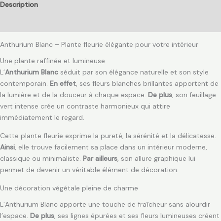
Description
Avis (0)
Anthurium Blanc – Plante fleurie élégante pour votre intérieur
Une plante raffinée et lumineuse
L’
Anthurium Blanc
séduit par son élégance naturelle et son style
contemporain.
En effet
, ses fleurs blanches brillantes apportent de
la lumière et de la douceur à chaque espace.
De plus
, son feuillage
vert intense crée un contraste harmonieux qui attire
immédiatement le regard.
Cette plante fleurie exprime la pureté, la sérénité et la délicatesse.
Ainsi
, elle trouve facilement sa place dans un intérieur moderne,
classique ou minimaliste.
Par ailleurs
, son allure graphique lui
permet de devenir un véritable élément de décoration.
Une décoration végétale pleine de charme
L’Anthurium Blanc apporte une touche de fraîcheur sans alourdir
l’espace.
De plus
, ses lignes épurées et ses fleurs lumineuses créent