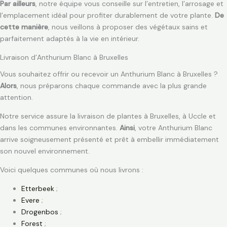
Par ailleurs
, notre équipe vous conseille sur l’entretien, l’arrosage et
l’emplacement idéal pour profiter durablement de votre plante.
De
cette manière
, nous veillons à proposer des végétaux sains et
parfaitement adaptés à la vie en intérieur.
Livraison d’Anthurium Blanc à Bruxelles
Vous souhaitez offrir ou recevoir un Anthurium Blanc à Bruxelles ?
Alors
, nous préparons chaque commande avec la plus grande
attention.
Notre service assure la livraison de plantes à Bruxelles, à Uccle et
dans les communes environnantes.
Ainsi
, votre Anthurium Blanc
arrive soigneusement présenté et prêt à embellir immédiatement
son nouvel environnement.
Voici quelques communes où nous livrons :
Etterbeek
;
Evere
;
Drogenbos
;
Forest
;