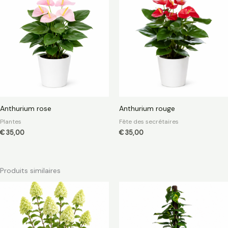
Anthurium rose
Anthurium rouge
Plantes
Fête des secrétaires
€
35,00
€
35,00
Produits similaires