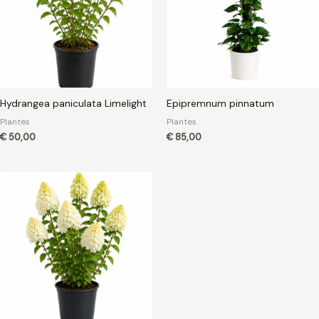
Hydrangea paniculata Limelight
Epipremnum pinnatum
Plantes
Plantes
€
50,00
€
85,00