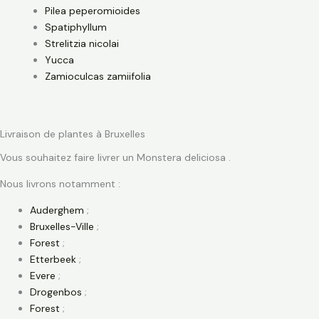
Pilea peperomioides
Spatiphyllum
Strelitzia nicolai
Yucca
Zamioculcas zamiifolia
Livraison de plantes à Bruxelles
Vous souhaitez faire livrer un Monstera deliciosa .
Nous livrons notamment :
Auderghem
;
Bruxelles-Ville
;
Forest
;
Etterbeek
;
Evere
;
Drogenbos
;
Forest
;