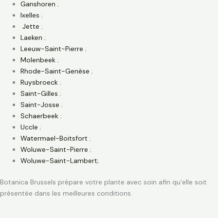
Ganshoren
;
Ixelles
;
Jette
;
Laeken
;
Leeuw-Saint-Pierre
;
Molenbeek
;
Rhode-Saint-Genèse
;
Ruysbroeck
;
Saint-Gilles
;
Saint-Josse
;
Schaerbeek
;
Uccle
;
Watermael-Boitsfort
;
Woluwe-Saint-Pierre
;
Woluwe-Saint-Lambert;
Botanica Brussels prépare votre plante avec soin afin qu’elle soit
présentée dans les meilleures conditions.