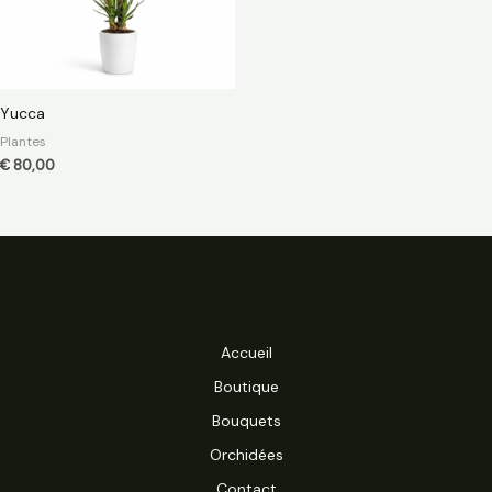
Yucca
Plantes
€
80,00
Accueil
Boutique
Bouquets
Orchidées
Contact