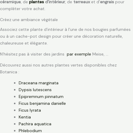
céramique
, de
plantes
d’intérieur
, de
terreaux
et d’
engrais
pour
compléter votre achat.
Créez une ambiance végétale
Associez cette plante d’intérieur à l’une de nos bougies parfumées
ou à un cache-pot design pour créer une décoration naturelle,
chaleureuse et élégante.
N’hésitez pas à visiter des jardins
par exemple
Meise, …
Découvrez aussi nos autres plantes vertes disponibles chez
Botanica :
Draceana marginata
Dypsis lutescens
Epipremnum pinnatum
Ficus benjamina danielle
Ficus lyrata
Kentia
Pachira aquatica
Phlebodium