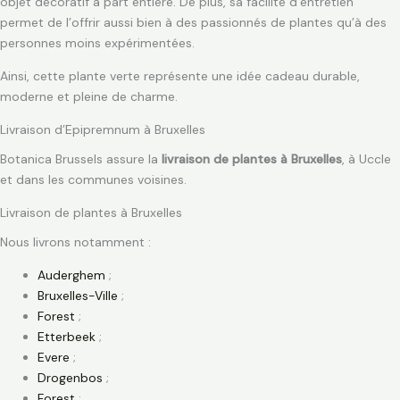
objet décoratif à part entière. De plus, sa facilité d’entretien
permet de l’offrir aussi bien à des passionnés de plantes qu’à des
personnes moins expérimentées.
Ainsi, cette plante verte représente une idée cadeau durable,
moderne et pleine de charme.
Livraison d’Epipremnum à Bruxelles
Botanica Brussels assure la
livraison de plantes à Bruxelles
, à Uccle
et dans les communes voisines.
Livraison de plantes à Bruxelles
Nous livrons notamment :
Auderghem
;
Bruxelles-Ville
;
Forest
;
Etterbeek
;
Evere
;
Drogenbos
;
Forest
;