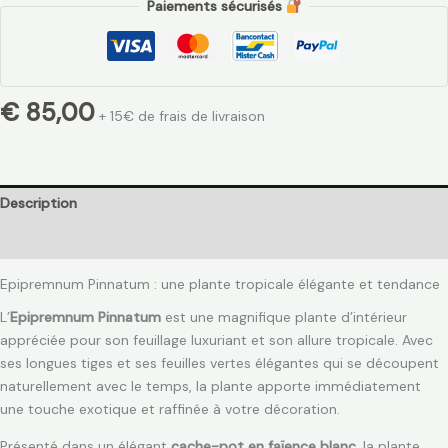
Paiements sécurisés
€
85,00
+ 15€ de frais de livraison
Description
Avis (0)
Epipremnum Pinnatum : une plante tropicale élégante et tendance
L’
Epipremnum Pinnatum
est une magnifique plante d’intérieur
appréciée pour son feuillage luxuriant et son allure tropicale. Avec
ses longues tiges et ses feuilles vertes élégantes qui se découpent
naturellement avec le temps, la plante apporte immédiatement
une touche exotique et raffinée à votre décoration.
Présenté dans un élégant
cache-pot en faïence blanc
, la plante