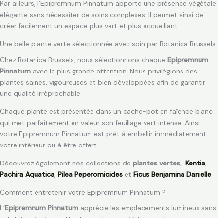
Par ailleurs, l’Epipremnum Pinnatum apporte une présence végétale
élégante sans nécessiter de soins complexes. Il permet ainsi de
créer facilement un espace plus vert et plus accueillant.
Une belle plante verte sélectionnée avec soin par Botanica Brussels
Chez Botanica Brussels, nous sélectionnons chaque
Epipremnum
Pinnatum
avec la plus grande attention. Nous privilégions des
plantes saines, vigoureuses et bien développées afin de garantir
une qualité irréprochable.
Chaque plante est présentée dans un cache-pot en faïence blanc
qui met parfaitement en valeur son feuillage vert intense. Ainsi,
votre Epipremnum Pinnatum est prêt à embellir immédiatement
votre intérieur ou à être offert.
Découvrez également nos collections de
plantes vertes
,
Kentia
,
Pachira Aquatica
,
Pilea Peperomioides
et
Ficus Benjamina Danielle
.
Comment entretenir votre Epipremnum Pinnatum ?
L’
Epipremnum Pinnatum
apprécie les emplacements lumineux sans