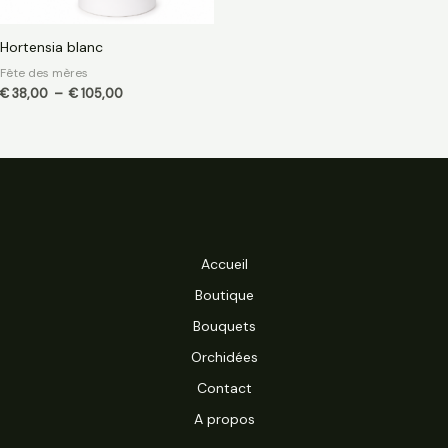
Hortensia blanc
Fête des mères
€
38,00
–
€
105,00
Accueil
Boutique
Bouquets
Orchidées
Contact
A propos