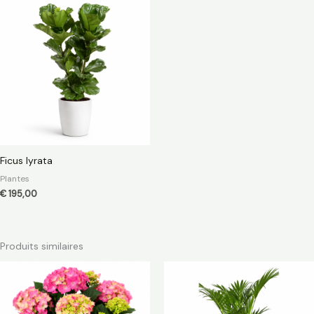
Ficus lyrata
Plantes
€
195,00
Produits similaires
Plage
de
prix :
€ 38,00
à