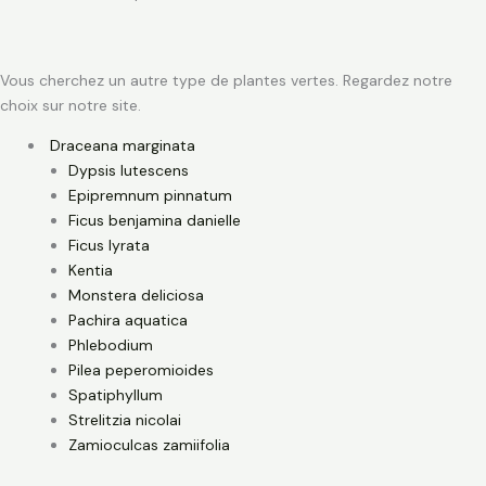
Vous cherchez un autre type de plantes vertes. Regardez notre
choix sur notre site.
Draceana marginata
Dypsis lutescens
Epipremnum pinnatum
Ficus benjamina danielle
Ficus lyrata
Kentia
Monstera deliciosa
Pachira aquatica
Phlebodium
Pilea peperomioides
Spatiphyllum
Strelitzia nicolai
Zamioculcas zamiifolia