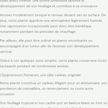
soleil direct intense. Une bonne luminosité favorise le
développement de son feuillage et contribue à sa croissance.
Arrosez modérément lorsque le terreau devient sec en surface. De
plus, cette plante apprécie une atmosphère légèrement humide.
Une vaporisation occasionnelle peut donc être bénéfique,
notamment pendant les périodes de chauffage.
Par ailleurs, elle peut être cultivé en plante retombante ou
accompagné d’un tuteur afin de favoriser son développement
vertical.
Grâce à ces quelques soins simples, cette plante conservera toute
sa beauté pendant de nombreuses années.
L’Epipremnum Pinnatum, une idée cadeau originale
Notre plante constitue un cadeau élégant pour un anniversaire, une
pendaison de crémaillère, un remerciement ou toute autre
occasion.
Son feuillage tropical et son cache-pot en faïence blanc en font un