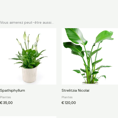
Vous aimerez peut-être aussi…
Spathiphyllum
Strelitzia Nicolaï
Plantes
Plantes
€
35,00
€
120,00