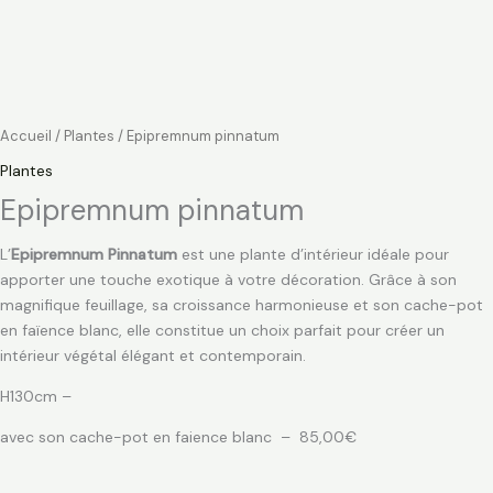
Accueil
/
Plantes
/ Epipremnum pinnatum
Plantes
Epipremnum pinnatum
L’
Epipremnum Pinnatum
est une plante d’intérieur idéale pour
apporter une touche exotique à votre décoration. Grâce à son
magnifique feuillage, sa croissance harmonieuse et son cache-pot
en faïence blanc, elle constitue un choix parfait pour créer un
intérieur végétal élégant et contemporain.
H130cm –
avec son cache-pot en faience blanc – 85,00€