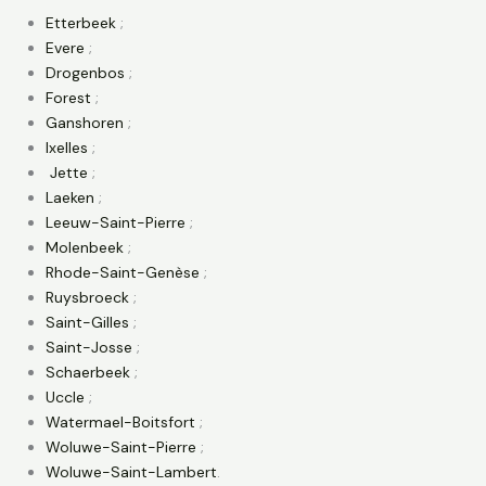
Etterbeek
;
Evere
;
Drogenbos
;
Forest
;
Ganshoren
;
Ixelles
;
Jette
;
Laeken
;
Leeuw-Saint-Pierre
;
Molenbeek
;
Rhode-Saint-Genèse
;
Ruysbroeck
;
Saint-Gilles
;
Saint-Josse
;
Schaerbeek
;
Uccle
;
Watermael-Boitsfort
;
Woluwe-Saint-Pierre
;
Woluwe-Saint-Lambert
.