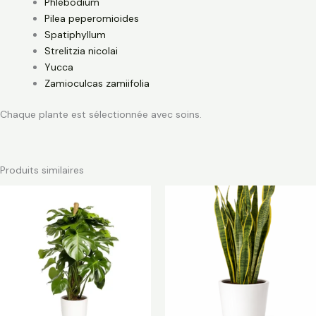
Phlebodium
Pilea peperomioides
Spatiphyllum
Strelitzia nicolai
Yucca
Zamioculcas zamiifolia
Chaque plante est sélectionnée avec soins.
Produits similaires