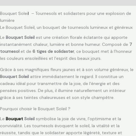
Avis (0)
Bouquet Solei
l
– Tournesols et solidasters pour une explosion de
lumière
Le Bouquet Soleil, un bouquet de tournesols lumineux et généreux
Le
Bouquet Soleil
est une création florale éclatante qui apporte
instantanément chaleur, lumière et bonne humeur. Composé de
7
tournesol
et de
6 tiges de solidaster
, ce bouquet met à l’honneur
les couleurs ensoleillées et l’esprit des beaux jours.
Grâce à ses magnifiques fleurs jaunes et à son volume généreux, le
Bouquet Soleil
attire immédiatement le regard. Il constitue un
cadeau idéal pour transmettre de la joie, de l’énergie et des
pensées positives. De plus, il illumine naturellement un intérieur
grâce à ses teintes chaleureuses et son style champêtre.
Pourquoi choisir le Bouquet Soleil ?
Le
Bouquet
Soleil
symbolise la joie de vivre, l’optimisme et la
convivialité. Les tournesols évoquent le soleil, la vitalité et la
réussite, tandis que le solidaster apporte légèreté, texture et