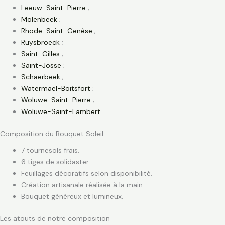
Leeuw-Saint-Pierre
;
Molenbeek
;
Rhode-Saint-Genèse
;
Ruysbroeck
;
Saint-Gilles
;
Saint-Josse
;
Schaerbeek
;
Watermael-Boitsfort
;
Woluwe-Saint-Pierre
;
Woluwe-Saint-Lambert
.
Composition du Bouquet Soleil
7 tournesols frais.
6 tiges de solidaster.
Feuillages décoratifs selon disponibilité.
Création artisanale réalisée à la main.
Bouquet généreux et lumineux.
Les atouts de notre composition