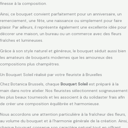
finesse à la composition.
Ainsi, ce bouquet convient parfaitement pour un anniversaire, un
remerciement, une fête, une naissance ou simplement pour faire
plaisir. Par ailleurs, il représente également une excellente idée pour
décorer une maison, un bureau ou un commerce avec des fleurs
fraîches et lumineuses.
Grâce à son style naturel et généreux, le bouquet séduit aussi bien
les amateurs de bouquets modernes que les amoureux des
compositions plus champêtres.
Un Bouquet Soleil réalisé par votre fleuriste à Bruxelles
Chez Botanica Brussels, chaque
Bouquet Soleil
est préparé à la
main dans notre atelier. Nos fleuristes sélectionnent soigneusement
les plus beaux tournesols et les associent à du solidaster frais afin
de créer une composition équilibrée et harmonieuse.
Nous accordons une attention particulière à la fraîcheur des fleurs,
au volume du bouquet et à l’harmonie générale de la création. Ainsi,
chaque bouquet conserve son caractère naturel tout en offrant