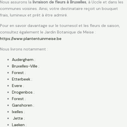
Nous assurons la
livraison de fleurs à Bruxelles
, à Uccle et dans les
communes voisines. Ainsi, votre destinataire reçoit un bouquet
frais, lumineux et prêt à être admiré.
Pour en savoir davantage sur le tournesol et les fleurs de saison,
consultez également le Jardin Botanique de Meise :
https://www.plantentuinmeise.be
Nous livrons notamment :
Auderghem
;
Bruxelles-Ville
;
Forest
;
Etterbeek
;
Evere
;
Drogenbos
;
Forest
;
Ganshoren
;
Ixelles
;
Jette
;
Laeken
;