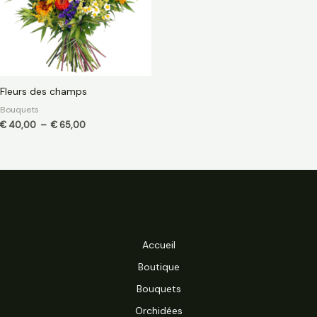
Fleurs des champs
Bouquets
€
40,00
–
€
65,00
Accueil
Boutique
Bouquets
Orchidées