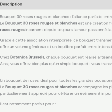
Description
Avis (0)
Bouquet 30 roses rouges et blanches : l’alliance parfaite ent
Le
Bouquet 30 roses rouges et blanches
est une création f
roses rouges
incarnent depuis toujours l’amour passionné, la 
Grâce à cette association intemporelle, ce bouquet transm
offre un volume généreux et un équilibre parfait entre intensi
Chez
Botanica Brussels
, chaque bouquet est réalisé artisana
Ainsi, vous offrez bien plus qu’un simple bouquet : vous tra
Un bouquet de roses idéal pour toutes les grandes occasion
Le
Bouquet 30 roses rouges et blanches
accompagne les plu
particulièrement apprécié pour célébrer un événement impor
Il est notamment parfait pour :