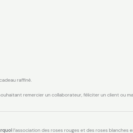
cadeau raffiné.
ouhaitant remercier un collaborateur, féliciter un client ou 
urquoi
l’association des roses rouges et des roses blanches e