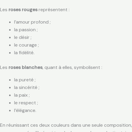
Les
roses rouges
représentent :
l’amour profond ;
la passion ;
le désir ;
le courage ;
la fidélité.
Les
roses blanches
, quant à elles, symbolisent :
la pureté ;
la sincérité ;
la paix ;
le respect ;
l’élégance.
En réunissant ces deux couleurs dans une seule composition,