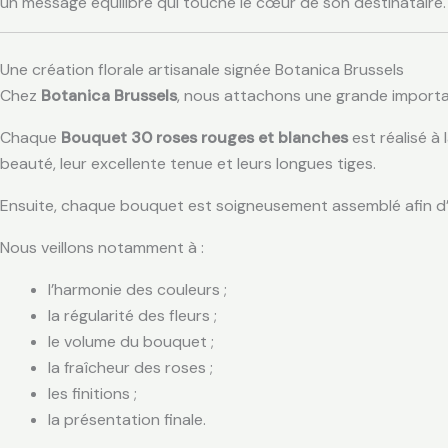
un message équilibré qui touche le cœur de son destinataire.
Une création florale artisanale signée Botanica Brussels
Chez
Botanica Brussels
, nous attachons une grande importan
Chaque
Bouquet 30 roses rouges et blanches
est réalisé à
beauté, leur excellente tenue et leurs longues tiges.
Ensuite, chaque bouquet est soigneusement assemblé afin d’
Nous veillons notamment à :
l’harmonie des couleurs ;
la régularité des fleurs ;
le volume du bouquet ;
la fraîcheur des roses ;
les finitions ;
la présentation finale.