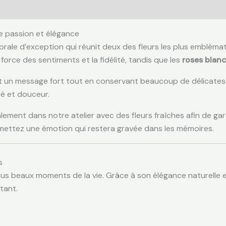
re passion et élégance
lorale d’exception qui réunit deux des fleurs les plus emblé
force des sentiments et la fidélité, tandis que les
roses blan
et un message fort tout en conservant beaucoup de délicat
té et douceur.
lement dans notre atelier avec des fleurs fraîches afin de gar
nsmettez une émotion qui restera gravée dans les mémoires.
s
s beaux moments de la vie. Grâce à son élégance naturelle et
tant.