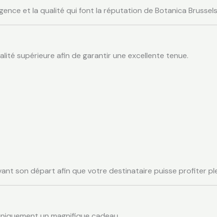
igence et la qualité qui font la réputation de Botanica Brussels
lité supérieure afin de garantir une excellente tenue.
vant son départ afin que votre destinataire puisse profiter pl
uniquement un magnifique cadeau.