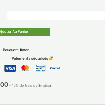
Ajouter Au Panier
 :
Bouquets
,
Roses
Paiements sécurisés
,00
+ 15€ de frais de livraison