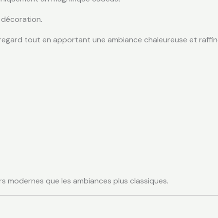
e décoration.
 regard tout en apportant une ambiance chaleureuse et raffin
eurs modernes que les ambiances plus classiques.