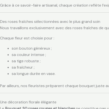
Grâce à ce savoir-faire artisanal, chaque création reflète l’ex
Des roses fraîches sélectionnées avec le plus grand soin
Nous travaillons exclusivement avec des roses fraîches de qua
Chaque fleur est choisie pour :
son bouton généreux ;
sa couleur intense ;
sa tige robuste ;
sa fraîcheur ;
sa longue durée en vase.
Par ailleurs, nos fleuristes préparent chaque bouquet juste a
Une décoration florale élégante
Le
Bouquet 30 roses rouges et blanches
ne constitue pas 