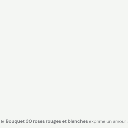
 le
Bouquet 30 roses rouges et blanches
exprime un amour si