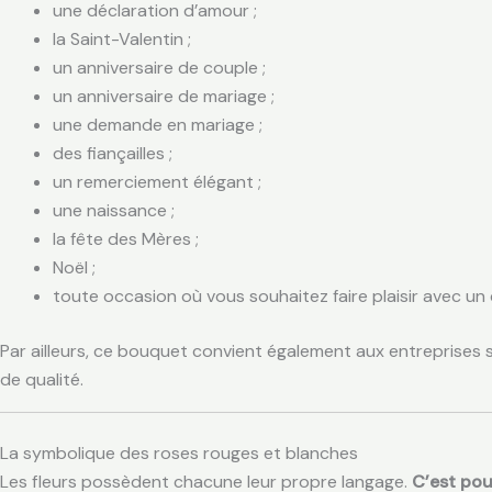
une déclaration d’amour ;
la Saint-Valentin ;
un anniversaire de couple ;
un anniversaire de mariage ;
une demande en mariage ;
des fiançailles ;
un remerciement élégant ;
une naissance ;
la fête des Mères ;
Noël ;
toute occasion où vous souhaitez faire plaisir avec un 
Par ailleurs, ce bouquet convient également aux entreprises s
de qualité.
La symbolique des roses rouges et blanches
Les fleurs possèdent chacune leur propre langage.
C’est po