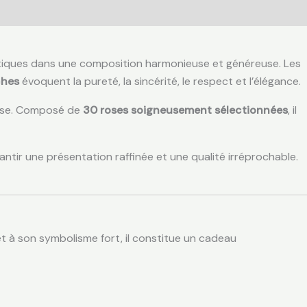
matiques dans une composition harmonieuse et généreuse. Les
ches
évoquent la pureté, la sincérité, le respect et l’élégance.
esse. Composé de
30 roses soigneusement sélectionnées
, il
antir une présentation raffinée et une qualité irréprochable.
 à son symbolisme fort, il constitue un cadeau