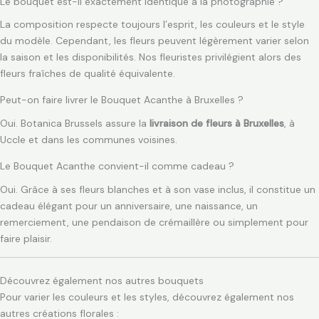
Le bouquet est-il exactement identique à la photographie ?
La composition respecte toujours l’esprit, les couleurs et le style
du modèle. Cependant, les fleurs peuvent légèrement varier selon
la saison et les disponibilités. Nos fleuristes privilégient alors des
fleurs fraîches de qualité équivalente.
Peut-on faire livrer le Bouquet Acanthe à Bruxelles ?
Oui. Botanica Brussels assure la
livraison de fleurs à Bruxelles
, à
Uccle et dans les communes voisines.
Le Bouquet Acanthe convient-il comme cadeau ?
Oui. Grâce à ses fleurs blanches et à son vase inclus, il constitue un
cadeau élégant pour un anniversaire, une naissance, un
remerciement, une pendaison de crémaillère ou simplement pour
faire plaisir.
Découvrez également nos autres bouquets
Pour varier les couleurs et les styles, découvrez également nos
autres créations florales :