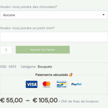
Voulez-vous joindre des chocolats?
Voulez-vous joindre un petit mot?
Ajouter Au Panier
UGS :
4855
Catégorie :
Bouquets
Paiements sécurisés
€
55,00
–
€
105,00
+ 15€ de frais de livraison