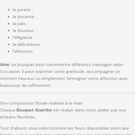
la pureté ;
la sincérité ;
la paix ;
la douceur ;
l’élégance ;
la délicatesse ;
l’affection.
Ainsi
, ce bouquet peut transmettre différents messages selon
l’occasion. Il peut exprimer votre gratitude, accompagner un
moment heureux ou simplement témoigner votre affection avec
beaucoup de raffinement.
Une composition florale réalisée à la main
Chaque
Bouquet Acanthe
est réalisé dans notre atelier par nos
artisans fleuristes.
Tout d’abord, nous sélectionnons les fleurs disponibles selon leur
fraîcheur, leur qualité et leur harmonie. Ensuite, nous travaillons les