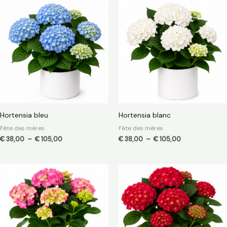
de
de
prix :
prix :
€ 38,00
€ 38,00
à
à
€ 105,00
€ 105,00
Hortensia bleu
Hortensia blanc
Fête des mères
Fête des mères
€
38,00
–
€
105,00
€
38,00
–
€
105,00
Plage
Plage
de
de
prix :
prix :
€ 38,00
€ 38,00
à
à
€ 105,00
€ 105,00