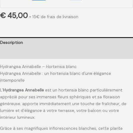
€
45,00
+ 15€ de frais de livraison
Description
Avis (0)
Hydrangea Annabelle – Hortensia blanc
Hydrangea Annabelle : un hortensia blanc d’une élégance
intemporelle
L’
Hydrangea Annabelle
est un hortensia blanc particulièrement
apprécié pour ses immenses fleurs sphériques et sa floraison
généreuse. apporte immédiatement une touche de fraîcheur, de
lumière et d’élégance à votre terrasse, votre balcon ou votre
intérieur lumineux.
Grâce à ses magnifiques inflorescences blanches, cette plante