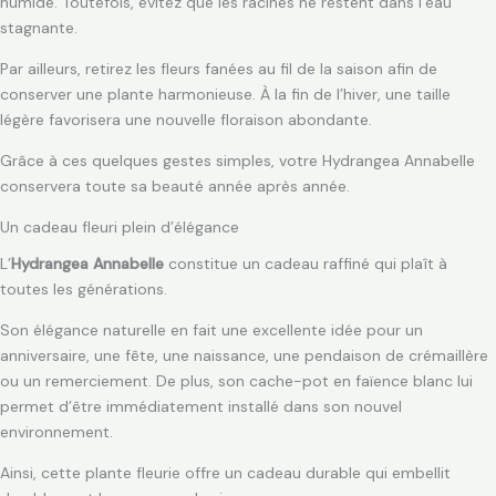
humide. Toutefois, évitez que les racines ne restent dans l’eau
stagnante.
Par ailleurs, retirez les fleurs fanées au fil de la saison afin de
conserver une plante harmonieuse. À la fin de l’hiver, une taille
légère favorisera une nouvelle floraison abondante.
Grâce à ces quelques gestes simples, votre Hydrangea Annabelle
conservera toute sa beauté année après année.
Un cadeau fleuri plein d’élégance
L’
Hydrangea Annabelle
constitue un cadeau raffiné qui plaît à
toutes les générations.
Son élégance naturelle en fait une excellente idée pour un
anniversaire, une fête, une naissance, une pendaison de crémaillère
ou un remerciement. De plus, son cache-pot en faïence blanc lui
permet d’être immédiatement installé dans son nouvel
environnement.
Ainsi, cette plante fleurie offre un cadeau durable qui embellit