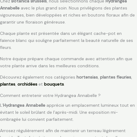
Chez
Botanica Brussels
, nous sélectionnons chaque
Hydrangea
Annabelle
avec le plus grand soin. Nous privilégions des plantes
vigoureuses, bien développées et riches en boutons floraux afin de
garantir une floraison généreuse.
Chaque plante est présentée dans un élégant cache-pot en
faïence blanc qui souligne parfaitement la beauté naturelle de ses
fleurs.
Notre équipe prépare chaque commande avec attention afin que
votre plante arrive dans les meilleures conditions.
Découvrez également nos catégories
hortensias
,
plantes fleuries
,
plantes
,
orchidées
et
bouquets
.
Comment entretenir votre Hydrangea Annabelle ?
L’
Hydrangea Annabelle
apprécie un emplacement lumineux tout en
évitant le soleil brûlant de l’après-midi. Une exposition mi-
ombragée lui convient parfaitement.
Arrosez régulièrement afin de maintenir un terreau légèrement