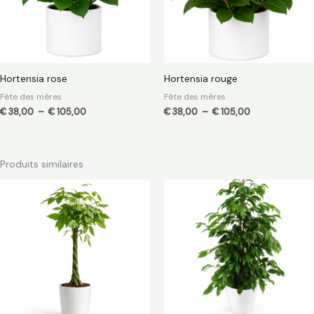
Hortensia rose
Hortensia rouge
Fête des mères
Fête des mères
€
38,00
–
€
105,00
€
38,00
–
€
105,00
Produits similaires