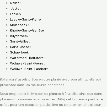
Ixelles
;
Jette
;
Laeken
;
Leeuw-Saint-Pierre
;
Molenbeek
;
Rhode-Saint-Genèse
;
Ruysbroeck
;
Saint-Gilles
;
Saint-Josse
;
Schaerbeek
;
Watermael-Boitsfort
;
Woluwe-Saint-Pierre
;
Woluwe-Saint-Lambert
.
Botanica Brussels prépare votre plante avec soin afin qu’elle soit
présentée dans les meilleures conditions.
Nous proposons la livraison de plantes à Bruxelles ainsi que dans
plusieurs communes environnantes.
Ainsi
, cet hortensia peut être
offert pour une occasion particulière ou simplement choisi pour