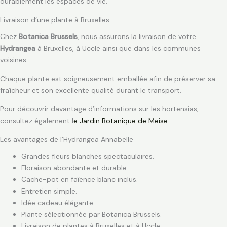
durablement les espaces de vie.
Livraison d’une plante à Bruxelles
Chez
Botanica Brussels
, nous assurons la livraison de votre
Hydrangea
à Bruxelles, à Uccle ainsi que dans les communes
voisines.
Chaque plante est soigneusement emballée afin de préserver sa
fraîcheur et son excellente qualité durant le transport.
Pour découvrir davantage d’informations sur les hortensias,
consultez également l
e Jardin Botanique de Meise
.
Les avantages de l’Hydrangea Annabelle
Grandes fleurs blanches spectaculaires.
Floraison abondante et durable.
Cache-pot en faïence blanc inclus.
Entretien simple.
Idée cadeau élégante.
Plante sélectionnée par Botanica Brussels.
Livraison de plantes à Bruxelles et à Uccle.