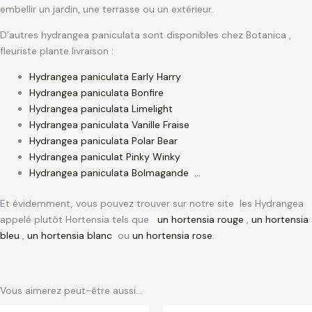
embellir un jardin, une terrasse ou un extérieur.
D’autres hydrangea paniculata sont disponibles chez Botanica ,
fleuriste plante livraison :
Hydrangea paniculata Early Harry
Hydrangea paniculata Bonfire
Hydrangea paniculata Limelight
Hydrangea paniculata Vanille Fraise
Hydrangea paniculata Polar Bear
Hydrangea paniculat Pinky Winky
Hydrangea paniculata Bolmagande
.
.
.
Et évidemment, vous pouvez trouver sur notre site les Hydrangea
appelé plutôt Hortensia tels que
un hortensia rouge
,
un hortensia
bleu
,
un hortensia blanc
ou
un hortensia rose
.
Vous aimerez peut-être aussi…
Plage
Plage