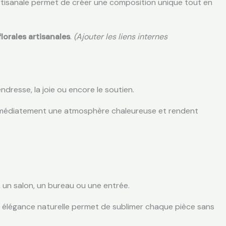
artisanale permet de créer une composition unique tout en
lorales artisanales
.
(Ajouter les liens internes
dresse, la joie ou encore le soutien.
 immédiatement une atmosphère chaleureuse et rendent
e, un salon, un bureau ou une entrée.
on élégance naturelle permet de sublimer chaque pièce sans