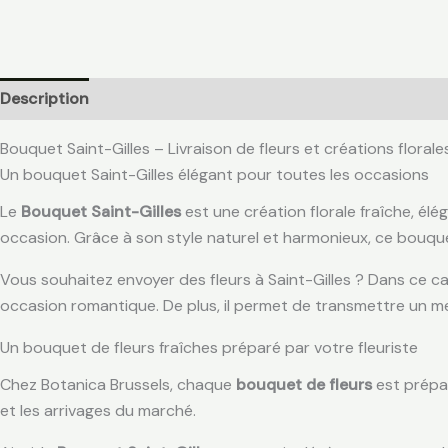
Description
Informations complémentaires
Avis (0)
Bouquet Saint-Gilles – Livraison de fleurs et créations florale
Un bouquet Saint-Gilles élégant pour toutes les occasions
Le
Bouquet Saint-Gilles
est une création florale fraîche, élé
occasion. Grâce à son style naturel et harmonieux, ce bouquet 
Vous souhaitez envoyer des fleurs à Saint-Gilles ? Dans ce c
occasion romantique. De plus, il permet de transmettre un me
Un bouquet de fleurs fraîches préparé par votre fleuriste
Chez Botanica Brussels, chaque
bouquet de fleurs
est prépar
et les arrivages du marché.