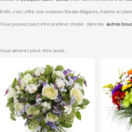
Enfin, c’est offrir une création florale élégante, fraîche et pl
Vous pouvez peut être preferer choisir dans les
autres bouq
Vous aimerez peut-être aussi…
Plage
de
prix :
€ 50,00
à
€ 75,00