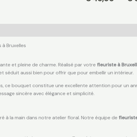
s à Bruxelles
gante et pleine de charme. Réalisé par votre
fleuriste à Bruxel
séduit aussi bien pour offrir que pour embellir un intérieur.
as, ce bouquet constitue une excellente attention pour un an
ssage sincère avec élégance et simplicité.
é à la main dans notre atelier floral. Notre équipe de
fleurist