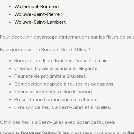
Watermael-Boitsfort
;
Woluwe-Saint-Pierre
;
Woluwe-Saint-Lambert
.
Pour découvrir davantage d’informations sur les fleurs de sa
Pourquoi choisir le Bouquet Saint-Gilles ?
Bouquet de fleurs fraîches réalisé à la main.
Création florale artisanale et élégante.
Fleuriste de proximité à Bruxelles.
Composition adaptée à toutes les occasions.
Fleurs sélectionnées selon la saison.
Présentation harmonieuse et raffinée.
Livraison de fleurs à Saint-Gilles et Bruxelles.
Offrir des fleurs à Saint-Gilles avec Botanica Brussels
Choisir le
Bouquet Saint-Gilles
, c’est faire confiance à un
fle