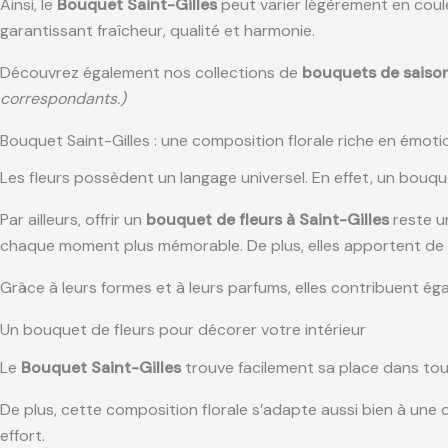
Ainsi, le
Bouquet Saint-Gilles
peut varier légèrement en coul
garantissant fraîcheur, qualité et harmonie.
Découvrez également nos collections de
bouquets de saiso
correspondants.)
Bouquet Saint-Gilles : une composition florale riche en émoti
Les fleurs possèdent un langage universel. En effet, un bouque
Par ailleurs, offrir un
bouquet de fleurs à Saint-Gilles
reste u
chaque moment plus mémorable. De plus, elles apportent de la
Grâce à leurs formes et à leurs parfums, elles contribuent ég
Un bouquet de fleurs pour décorer votre intérieur
Le
Bouquet Saint-Gilles
trouve facilement sa place dans tous 
De plus, cette composition florale s’adapte aussi bien à une 
effort.