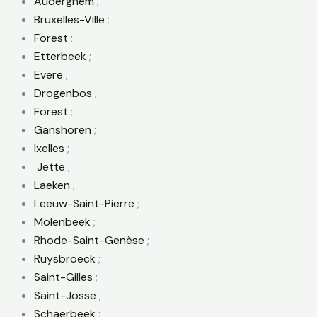
Auderghem
;
Bruxelles-Ville
;
Forest
;
Etterbeek
;
Evere
;
Drogenbos
;
Forest
;
Ganshoren
;
Ixelles
;
Jette
;
Laeken
;
Leeuw-Saint-Pierre
;
Molenbeek
;
Rhode-Saint-Genèse
;
Ruysbroeck
;
Saint-Gilles
;
Saint-Josse
;
Schaerbeek
;