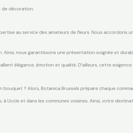
t de décoration.
rtise au service des amateurs de fleurs. Nous accordons une 
n. Ainsi, nous garantissons une présentation soignée et durab
lient élégance, émotion et qualité. D’ailleurs, cette exigence f
 un bouquet ? Alors, Botanica Brussels prépare chaque comman
les, à Uccle et dans les communes voisines. Ainsi, votre destin