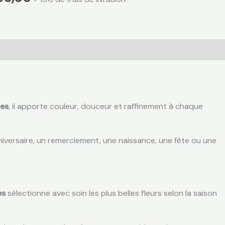
les
, il apporte couleur, douceur et raffinement à chaque
niversaire, un remerciement, une naissance, une fête ou une
es
sélectionne avec soin les plus belles fleurs selon la saison