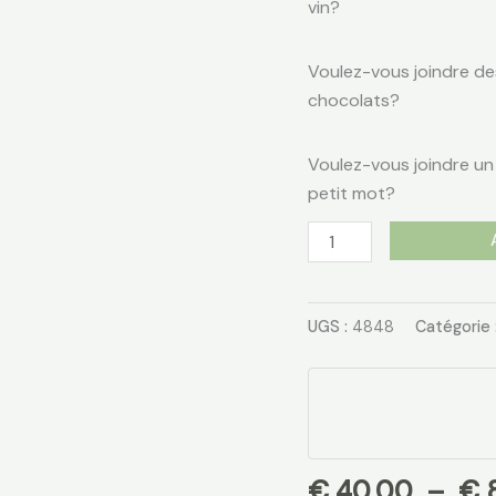
vin?
Voulez-vous joindre de
chocolats?
Voulez-vous joindre un
petit mot?
UGS :
4848
Catégorie 
€
40,00
–
€