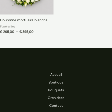
Couronne mortuaire blanche
Funérailles
€
265,00
–
€
395,00
Accueil
Boutique
Bouquets
Orchidées
Contact