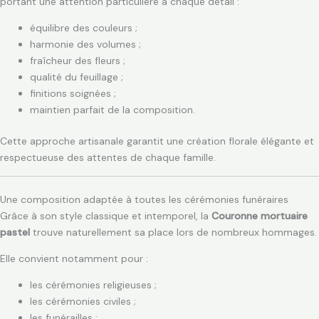
portant une attention particulière à chaque détail :
équilibre des couleurs ;
harmonie des volumes ;
fraîcheur des fleurs ;
qualité du feuillage ;
finitions soignées ;
maintien parfait de la composition.
Cette approche artisanale garantit une création florale élégante et
respectueuse des attentes de chaque famille.
Une composition adaptée à toutes les cérémonies funéraires
Grâce à son style classique et intemporel, la
Couronne mortuaire
pastel
trouve naturellement sa place lors de nombreux hommages.
Elle convient notamment pour :
les cérémonies religieuses ;
les cérémonies civiles ;
les funérailles ;