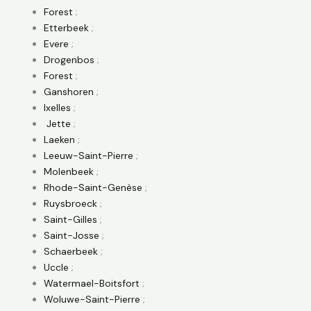
Forest
;
Etterbeek
;
Evere
;
Drogenbos
;
Forest
;
Ganshoren
;
Ixelles
;
Jette
;
Laeken
;
Leeuw-Saint-Pierre
;
Molenbeek
;
Rhode-Saint-Genèse
;
Ruysbroeck
;
Saint-Gilles
;
Saint-Josse
;
Schaerbeek
;
Uccle
;
Watermael-Boitsfort
;
Woluwe-Saint-Pierre
;