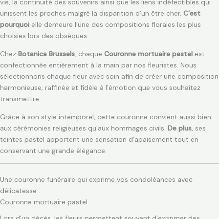
vie, la continuité des souvenirs ainsi que les liens indéfectibles qui
unissent les proches malgré la disparition d’un être cher.
C’est
pourquoi
elle demeure l’une des compositions florales les plus
choisies lors des obsèques.
Chez
Botanica Brussels
, chaque
Couronne mortuaire pastel
est
confectionnée entièrement à la main par nos fleuristes. Nous
sélectionnons chaque fleur avec soin afin de créer une composition
harmonieuse, raffinée et fidèle à l’émotion que vous souhaitez
transmettre.
Grâce à son style intemporel, cette couronne convient aussi bien
aux cérémonies religieuses qu’aux hommages civils.
De plus
, ses
teintes pastel apportent une sensation d’apaisement tout en
conservant une grande élégance.
Une couronne funéraire qui exprime vos condoléances avec
délicatesse :
Couronne mortuaire pastel
Lors d’un décès, les fleurs permettent souvent d’exprimer des