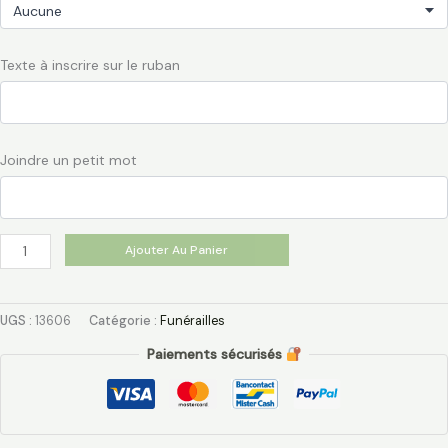
Texte à inscrire sur le ruban
Joindre un petit mot
Ajouter Au Panier
UGS :
13606
Catégorie :
Funérailles
Paiements sécurisés