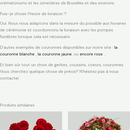
crématoriums et les cimetières de Bruxelles et des environs.
Puis-je choisir l’heure de livraison ?
Oui. Nous nous adaptons dans la mesure du possible aux horaires
de cérémonie et coordonnons la livraison avec les pompes
funèbres lorsque cela est nécessaire.
D’autes exemples de couronnes disponibles sur notre site :
la
couronne blanche
,
la couronne jaune
, ou
encore rose
…
Et bien sûr tout un choix de gerbes, coussins, coeurs, couronnes.
Vous cherchez quelque chose de précis? N’hésitez pas à nous
contacter.
Produits similaires
Plage
de
prix :
€ 265,00