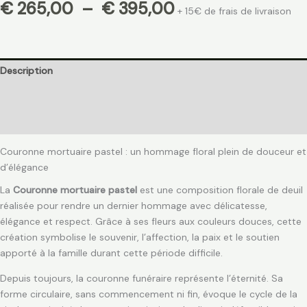
€
265,00
–
€
395,00
+ 15€ de frais de livraison
Description
Informations complémentaires
Avis (0)
Couronne mortuaire pastel : un hommage floral plein de douceur et
d’élégance
La
Couronne mortuaire pastel
est une composition florale de deuil
réalisée pour rendre un dernier hommage avec délicatesse,
élégance et respect. Grâce à ses fleurs aux couleurs douces, cette
création symbolise le souvenir, l’affection, la paix et le soutien
apporté à la famille durant cette période difficile.
Depuis toujours, la couronne funéraire représente l’éternité. Sa
forme circulaire, sans commencement ni fin, évoque le cycle de la