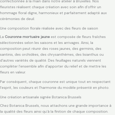
confectionnée à la main dans notre atelier à Bruxelles. Nos
fleuristes réalisent chaque création avec soin afin d’offrir un
hommage floral digne, harmonieux et parfaitement adapté aux
cérémonies de deuil.
Une composition florale réalisée avec des fleurs de saison
La
Couronne mortuaire jaune
est composée de fleurs fraîches
sélectionnées selon les saisons et les arrivages. Ainsi, la
composition peut réunir des roses jaunes, des germinis, des
santinis, des orchidées, des chrysanthèmes, des lisianthus ou
d’autres variétés de qualité. Des feuillages naturels viennent
compléter l’ensemble afin d’apporter du relief et de mettre les
fleurs en valeur.
Par conséquent, chaque couronne est unique tout en respectant
l’esprit, les couleurs et l’harmonie du modèle présenté en photo.
Une création artisanale signée Botanica Brussels
Chez Botanica Brussels, nous attachons une grande importance à
la qualité des fleurs ainsi qu’à la finition de chaque composition.