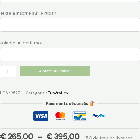
Texte à inscrire sur le ruban
Joindre un petit mot
Ajouter Au Panier
UGS :
2527
Catégorie :
Funérailles
Paiements sécurisés
€
265,00
–
€
395,00
+ 15€ de frais de livraison