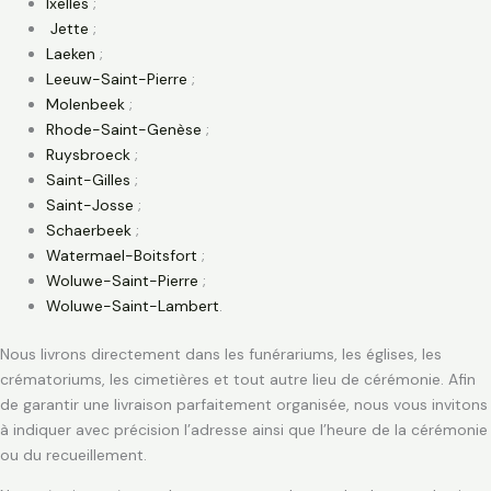
Ixelles
;
Jette
;
Laeken
;
Leeuw-Saint-Pierre
;
Molenbeek
;
Rhode-Saint-Genèse
;
Ruysbroeck
;
Saint-Gilles
;
Saint-Josse
;
Schaerbeek
;
Watermael-Boitsfort
;
Woluwe-Saint-Pierre
;
Woluwe-Saint-Lambert
.
Nous livrons directement dans les funérariums, les églises, les
crématoriums, les cimetières et tout autre lieu de cérémonie. Afin
de garantir une livraison parfaitement organisée, nous vous invitons
à indiquer avec précision l’adresse ainsi que l’heure de la cérémonie
ou du recueillement.