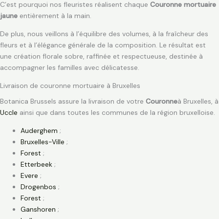
C’est pourquoi nos fleuristes réalisent chaque
Couronne mortuaire
jaune
entièrement à la main.
De plus, nous veillons à l’équilibre des volumes, à la fraîcheur des
fleurs et à l’élégance générale de la composition. Le résultat est
une création florale sobre, raffinée et respectueuse, destinée à
accompagner les familles avec délicatesse.
Livraison de couronne mortuaire à Bruxelles
Botanica Brussels assure la livraison de votre
Couronne
à Bruxelles, à
Uccle
ainsi que dans toutes les communes de la région bruxelloise.
Auderghem
;
Bruxelles-Ville
;
Forest
;
Etterbeek
;
Evere
;
Drogenbos
;
Forest
;
Ganshoren
;