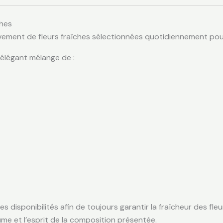
ches
ment de fleurs fraîches sélectionnées quotidiennement pour l
n élégant mélange de :
les disponibilités afin de toujours garantir la fraîcheur des f
ume et l’esprit de la composition présentée.