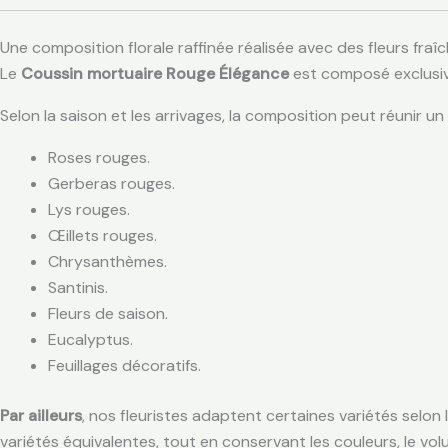
Une composition florale raffinée réalisée avec des fleurs fraî
Le
Coussin mortuaire Rouge Élégance
est composé exclusive
Selon la saison et les arrivages, la composition peut réunir u
Roses rouges.
Gerberas rouges.
Lys rouges.
Œillets rouges.
Chrysanthèmes.
Santinis.
Fleurs de saison.
Eucalyptus.
Feuillages décoratifs.
Par ailleurs
, nos fleuristes adaptent certaines variétés selon 
variétés équivalentes, tout en conservant les couleurs, le vol