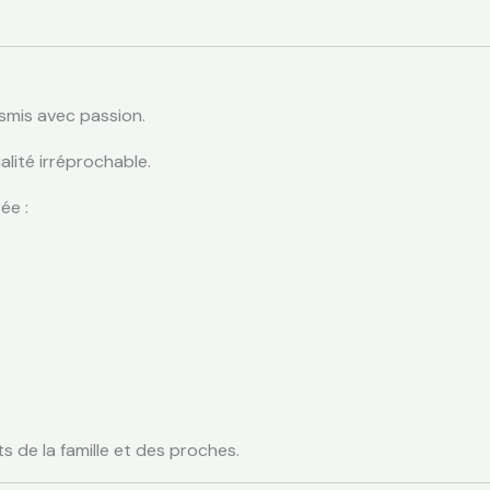
nsmis avec passion.
lité irréprochable.
ée :
 de la famille et des proches.