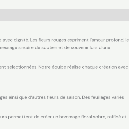
avec dignité. Les fleurs rouges expriment l’amour profond, le
message sincère de soutien et de souvenir lors d’une
ent sélectionnées. Notre équipe réalise chaque création avec
es ainsi que d’autres fleurs de saison. Des feuillages variés
leurs permettent de créer un hommage floral sobre, raffiné et