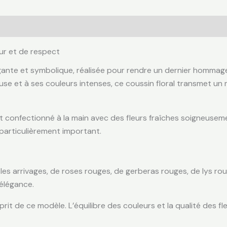
ur et de respect
ante et symbolique, réalisée pour rendre un dernier hommage 
se et à ses couleurs intenses, ce coussin floral transmet un 
t confectionné à la main avec des fleurs fraîches soigneusem
particulièrement important.
es arrivages, de roses rouges, de gerberas rouges, de lys roug
 élégance.
rit de ce modèle. L’équilibre des couleurs et la qualité des f