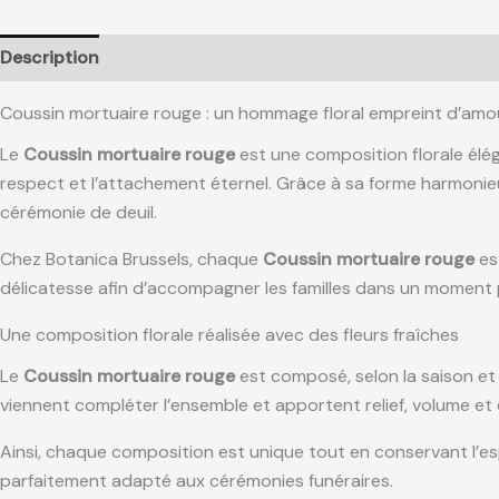
Description
Informations complémentaires
Avis (0)
Coussin mortuaire rouge : un hommage floral empreint d’amo
Le
Coussin mortuaire rouge
est une composition florale élég
respect et l’attachement éternel. Grâce à sa forme harmonieu
cérémonie de deuil.
Chez Botanica Brussels, chaque
Coussin mortuaire rouge
es
délicatesse afin d’accompagner les familles dans un moment 
Une composition florale réalisée avec des fleurs fraîches
Le
Coussin mortuaire rouge
est composé, selon la saison et l
viennent compléter l’ensemble et apportent relief, volume et
Ainsi, chaque composition est unique tout en conservant l’esp
parfaitement adapté aux cérémonies funéraires.