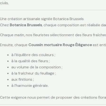
civils.
Une création artisanale signée Botanica Brussels
Chez
Botanica Brussels
, chaque composition est réalisée dan
Chaque matin, nos fleuristes sélectionnent des fleurs fraîche
Ensuite, chaque
Coussin mortuaire Rouge Élégance
est enti
à l’équilibre des couleurs ;
à la qualité des fleurs ;
au volume de la composition ;
à la fraîcheur du feuillage ;
aux finitions ;
à l’harmonie générale.
Cette exigence nous permet de proposer des créations floral