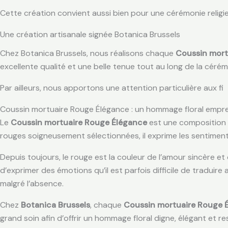
Cette création convient aussi bien pour une cérémonie religie
Une création artisanale signée Botanica Brussels
Chez Botanica Brussels, nous réalisons chaque
Coussin mort
excellente qualité et une belle tenue tout au long de la cérém
Par ailleurs, nous apportons une attention particulière aux fi
Coussin mortuaire Rouge Élégance : un hommage floral empre
Le
Coussin mortuaire Rouge Élégance
est une composition f
rouges soigneusement sélectionnées, il exprime les sentiments l
Depuis toujours, le rouge est la couleur de l’amour sincère et
d’exprimer des émotions qu’il est parfois difficile de tradui
malgré l’absence.
Chez
Botanica Brussels
, chaque
Coussin mortuaire Rouge 
grand soin afin d’offrir un hommage floral digne, élégant et r