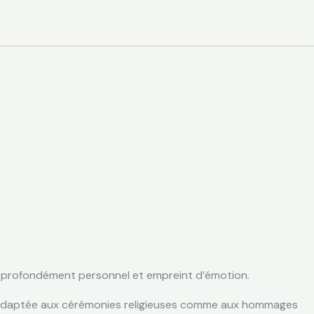
 profondément personnel et empreint d’émotion.
t adaptée aux cérémonies religieuses comme aux hommages