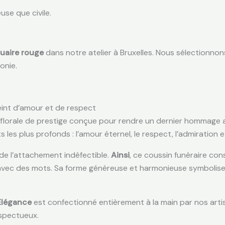
use que civile.
uaire rouge
dans notre atelier à Bruxelles. Nous sélectionnon
onie.
int d’amour et de respect
lorale de prestige conçue pour rendre un dernier hommage avec
es plus profonds : l’amour éternel, le respect, l’admiration et
 de l’attachement indéfectible.
Ainsi
, ce coussin funéraire con
re avec des mots. Sa forme généreuse et harmonieuse symbolise
Élégance
est confectionné entièrement à la main par nos artis
espectueux.