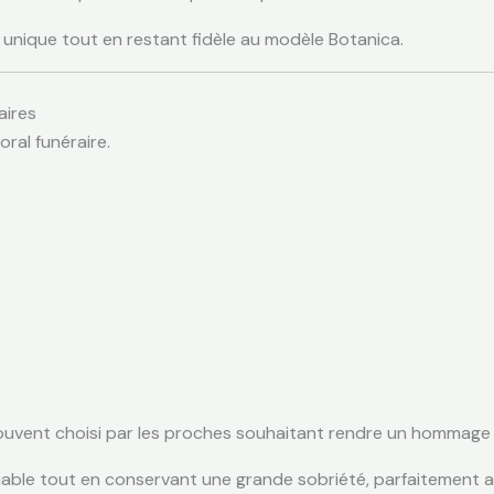
 unique tout en restant fidèle au modèle Botanica.
aires
oral funéraire.
ouvent choisi par les proches souhaitant rendre un hommage
quable tout en conservant une grande sobriété, parfaitemen