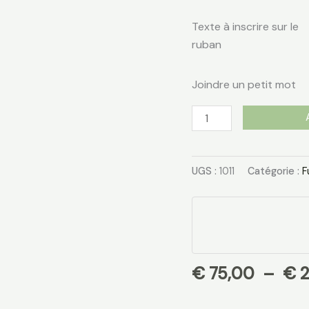
Texte à inscrire sur le
ruban
Joindre un petit mot
UGS :
1011
Catégorie :
F
€
75,00
–
€
2