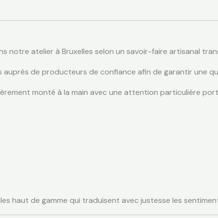
s notre atelier à Bruxelles selon un savoir-faire artisanal tra
s auprès de producteurs de confiance afin de garantir une qua
èrement monté à la main avec une attention particulière port
es haut de gamme qui traduisent avec justesse les sentiments