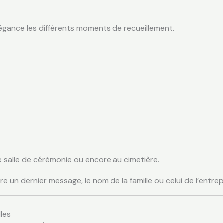
ance les différents moments de recueillement.
une salle de cérémonie ou encore au cimetière.
rire un dernier message, le nom de la famille ou celui de l’ent
les