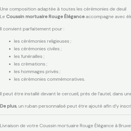
Une composition adaptée à toutes les cérémonies de deuil
Le
Coussin mortuaire Rouge Élégance
accompagne avec élég
Il convient parfaitement pour :
les cérémonies religieuses ;
les cérémonies civiles ;
les funérailles ;
les crémations ;
les hommages privés ;
les cérémonies commémoratives.
Il peut être installé devant le cercueil, près de l’autel, dans 
De plus
, un ruban personnalisé peut être ajouté afin d’y insc
Livraison de votre Coussin mortuaire Rouge Élégance à Bruxel