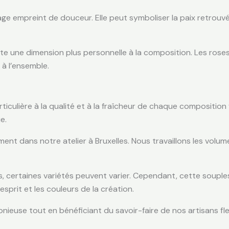
e empreint de douceur. Elle peut symboliser la paix retrouvée
orte une dimension plus personnelle à la composition. Les roses
 à l’ensemble.
culière à la qualité et à la fraîcheur de chaque composition fl
e.
 dans notre atelier à Bruxelles. Nous travaillons les volumes,
s, certaines variétés peuvent varier. Cependant, cette soupless
sprit et les couleurs de la création.
ieuse tout en bénéficiant du savoir-faire de nos artisans fle