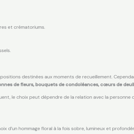
ières et crématoriums.
ssels.
ompositions destinées aux moments de recueillement. Cependa
onnes de fleurs, bouquets de condoléances, cœurs de deuil
nt, le choix peut dépendre de la relation avec la personne 
e choix d’un hommage floral à la fois sobre, lumineux et profo