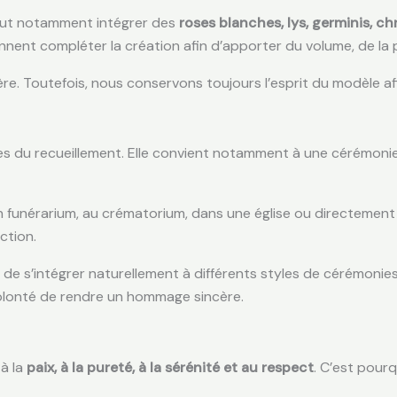
 peut notamment intégrer des
roses blanches, lys, germinis, ch
 viennent compléter la création afin d’apporter du volume, de la
. Toutefois, nous conservons toujours l’esprit du modèle afi
du recueillement. Elle convient notamment à une cérémonie c
funérarium, au crématorium, dans une église ou directement au 
ction.
 de s’intégrer naturellement à différents styles de cérémonies
 volonté de rendre un hommage sincère.
 à la
paix, à la pureté, à la sérénité et au respect
. C’est pour