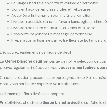
Feuillages naturels apportant volume et harmonie.
Convient aux cérémonies civiles et religieuses.
Adaptée à l’inhumation comme à la crémation.
Livraison possible dans les funérariums, églises, cimet
Livraison de fleurs de deuil à Bruxelles et à Uccle.
Possibilité de joindre un message personnalisé.
Préparation artisanale par votre fleuriste Botanica Bru
Découvrez également nos fleurs de deuil
La
Gerbe blanche deuil
fait partie de notre sélection de c
pouvez également découvrir nos
coussins mortuaires, cour
Chaque création possède sa propre symbolique. Par conséque
dont vous souhaitez exprimer votre affection.
Un hommage floral livré avec respect
En définitive, choisir une
Gerbe blanche deuil
, c’est faire l