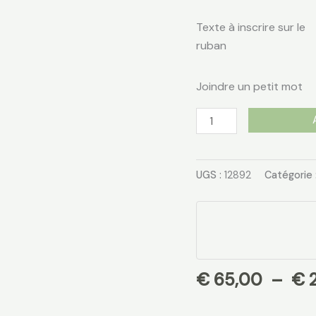
Texte à inscrire sur le
ruban
Joindre un petit mot
UGS :
12892
Catégorie 
€
65,00
–
€
2