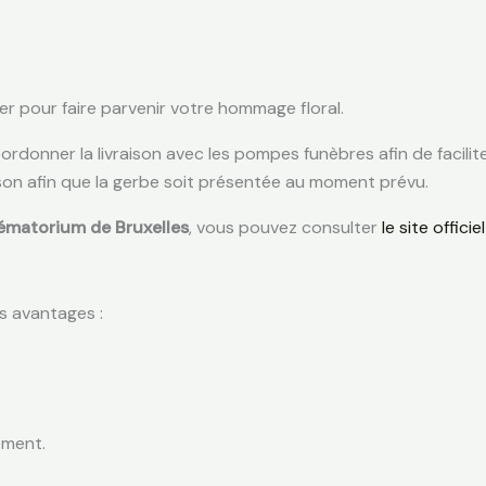
r pour faire parvenir votre hommage floral.
oordonner la livraison avec les pompes funèbres afin de facili
aison afin que la gerbe soit présentée au moment prévu.
ématorium de Bruxelles
, vous pouvez consulter
le site offic
s avantages :
ement.