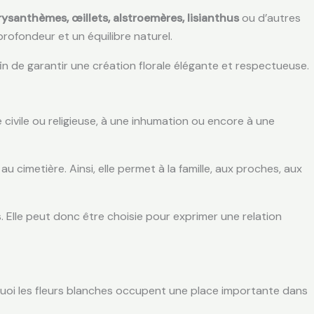
rysanthèmes, œillets, alstroemères, lisianthus
ou d’autres
 profondeur et un équilibre naturel.
n de garantir une création florale élégante et respectueuse.
ivile ou religieuse, à une inhumation ou encore à une
cimetière. Ainsi, elle permet à la famille, aux proches, aux
. Elle peut donc être choisie pour exprimer une relation
quoi les fleurs blanches occupent une place importante dans