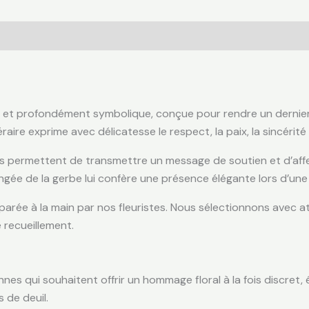
e et profondément symbolique, conçue pour rendre un dernie
aire exprime avec délicatesse le respect, la paix, la sincérité 
 fleurs permettent de transmettre un message de soutien et d’
ngée de la gerbe lui confère une présence élégante lors d’une
arée à la main par nos fleuristes. Nous sélectionnons avec atte
recueillement.
es qui souhaitent offrir un hommage floral à la fois discret, é
 de deuil.