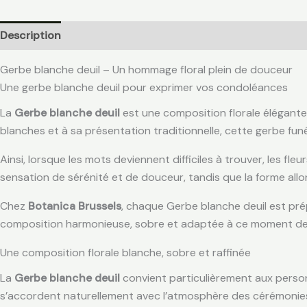
Description
Informations complémentaires
Avis (0)
Gerbe blanche deuil – Un hommage floral plein de douceur
Une gerbe blanche deuil pour exprimer vos condoléances
La
Gerbe blanche deuil
est une composition florale élégant
blanches et à sa présentation traditionnelle, cette gerbe funér
Ainsi, lorsque les mots deviennent difficiles à trouver, les
sensation de sérénité et de douceur, tandis que la forme allo
Chez
Botanica Brussels
, chaque Gerbe blanche deuil est prép
composition harmonieuse, sobre et adaptée à ce moment de 
Une composition florale blanche, sobre et raffinée
La
Gerbe blanche deuil
convient particulièrement aux personn
s’accordent naturellement avec l’atmosphère des cérémonies