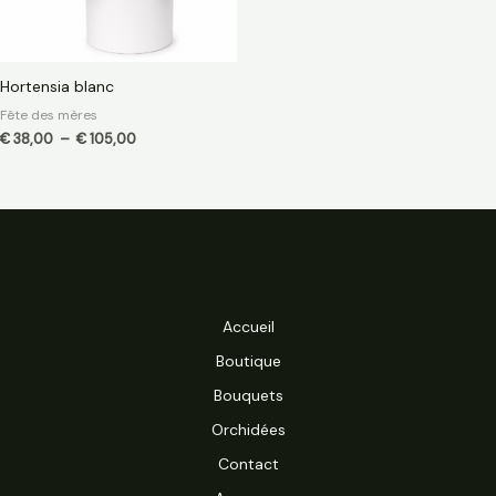
Hortensia blanc
Fête des mères
€
38,00
–
€
105,00
Accueil
Boutique
Bouquets
Orchidées
Contact