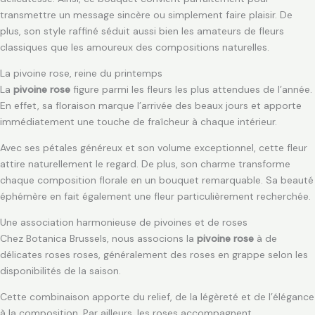
transmettre un message sincère ou simplement faire plaisir. De
plus, son style raffiné séduit aussi bien les amateurs de fleurs
classiques que les amoureux des compositions naturelles.
La pivoine rose, reine du printemps
La
pivoine rose
figure parmi les fleurs les plus attendues de l’année.
En effet, sa floraison marque l’arrivée des beaux jours et apporte
immédiatement une touche de fraîcheur à chaque intérieur.
Avec ses pétales généreux et son volume exceptionnel, cette fleur
attire naturellement le regard. De plus, son charme transforme
chaque composition florale en un bouquet remarquable. Sa beauté
éphémère en fait également une fleur particulièrement recherchée.
Une association harmonieuse de pivoines et de roses
Chez Botanica Brussels, nous associons la
pivoine rose
à de
délicates roses roses, généralement des roses en grappe selon les
disponibilités de la saison.
Cette combinaison apporte du relief, de la légèreté et de l’élégance
à la composition. Par ailleurs, les roses accompagnent