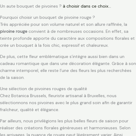
Un aute bouquet de pivoines ?
à choisir dans ce choix…
Pourquoi choisir un bouquet de pivoine rouge ?
Très appréciée pour son volume naturel et son allure raffinée, la
pivoine rouge
convient à de nombreuses occasions. En effet, sa
teinte profonde apporte du caractère aux compositions florales et
crée un bouquet à la fois chic, expressif et chaleureux.
De plus, cette fleur emblématique s’intègre aussi bien dans un
cadeau romantique que dans une décoration élégante. Grâce à son
charme intemporel, elle reste l’une des fleurs les plus recherchées
de la saison.
Une sélection de pivoines rouges de qualité
Chez Botanica Brussels, fleuriste artisanal à Bruxelles, nous
sélectionnons nos pivoines avec le plus grand soin afin de garantir
fraîcheur, qualité et élégance.
Par ailleurs, nous privilégions les plus belles fleurs de saison pour
réaliser des créations florales généreuses et harmonieuses. Selon
les arrivages, la nuance de rouge peut légèrement varier. Ainsi,