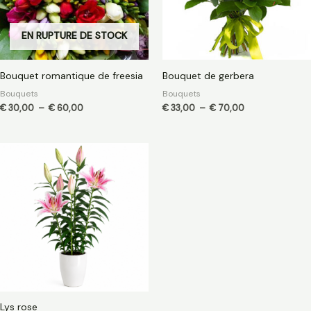
EN RUPTURE DE STOCK
Bouquet romantique de freesia
Bouquet de gerbera
Bouquets
Bouquets
€
30,00
–
€
60,00
€
33,00
–
€
70,00
Lys rose