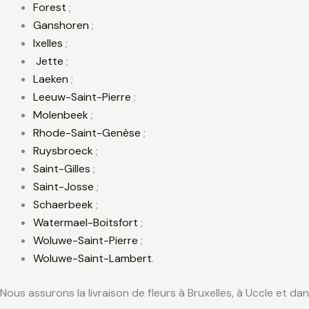
Forest
;
Ganshoren
;
Ixelles
;
Jette
;
Laeken
;
Leeuw-Saint-Pierre
;
Molenbeek
;
Rhode-Saint-Genèse
;
Ruysbroeck
;
Saint-Gilles
;
Saint-Josse
;
Schaerbeek
;
Watermael-Boitsfort
;
Woluwe-Saint-Pierre
;
Woluwe-Saint-Lambert
.
Nous assurons la livraison de fleurs à Bruxelles, à Uccle et dan