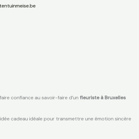
tentuinmeise.be
t faire confiance au savoir-faire d’un
fleuriste à Bruxelles
e idée cadeau idéale pour transmettre une émotion sincère