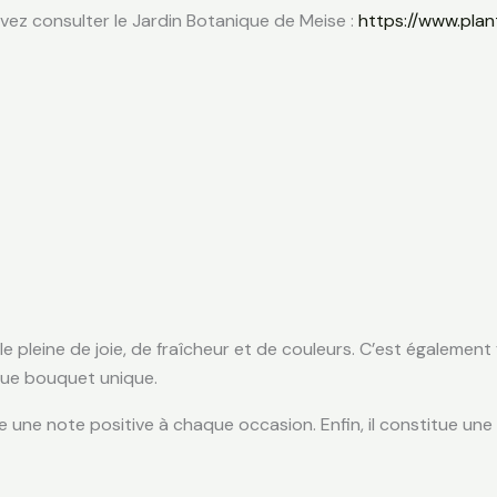
uvez consulter le Jardin Botanique de Meise :
https://www.plan
rale pleine de joie, de fraîcheur et de couleurs. C’est égalemen
aque bouquet unique.
 une note positive à chaque occasion. Enfin, il constitue un