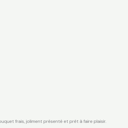
quet frais, joliment présenté et prêt à faire plaisir.