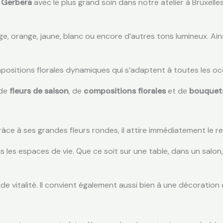
 Gerbera
avec le plus grand soin dans notre atelier à Bruxelle
rouge, orange, jaune, blanc ou encore d’autres tons lumineux.
positions florales dynamiques qui s’adaptent à toutes les oc
 de
fleurs de saison
, de
compositions florales
et de
bouquets
râce à ses grandes fleurs rondes, il attire immédiatement le 
 les espaces de vie. Que ce soit sur une table, dans un salon,
 de vitalité. Il convient également aussi bien à une décoration