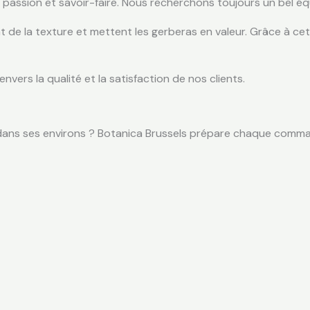
assion et savoir-faire. Nous recherchons toujours un bel équi
nt de la texture et mettent les gerberas en valeur. Grâce à ce
vers la qualité et la satisfaction de nos clients.
dans ses environs ? Botanica Brussels prépare chaque comma