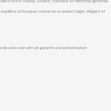
libre entre volume, couleur, fraîcheur et harmonie générale.
t équilibre, le bouquet conserve un aspect léger, élégant et
nde avec soin afin de garantir une présentation