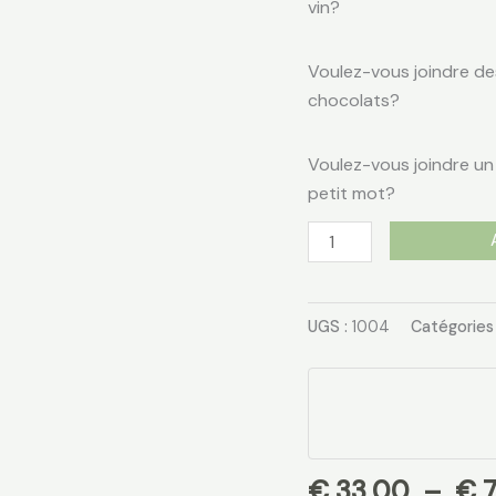
vin?
Voulez-vous joindre de
chocolats?
Voulez-vous joindre un
petit mot?
UGS :
1004
Catégories
€
33,00
–
€
7