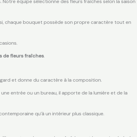
s. Notre équipe sélectionne des fleurs fraîches selon la saison
 Ainsi, chaque bouquet possède son propre caractère tout en
casions.
 de fleurs fraîches
.
regard et donne du caractère à la composition.
 une entrée ou un bureau, il apporte de la lumière et de la
 contemporaine qu’à un intérieur plus classique.