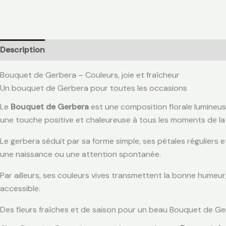
Description
Informations complémentaires
Avis (0)
Bouquet de Gerbera – Couleurs, joie et fraîcheur
Un bouquet de Gerbera pour toutes les occasions
Le
Bouquet de Gerbera
est une composition florale lumineuse
une touche positive et chaleureuse à tous les moments de la 
Le gerbera séduit par sa forme simple, ses pétales réguliers 
une naissance ou une attention spontanée.
Par ailleurs, ses couleurs vives transmettent la bonne humeur,
accessible.
Des fleurs fraîches et de saison pour un beau Bouquet de G